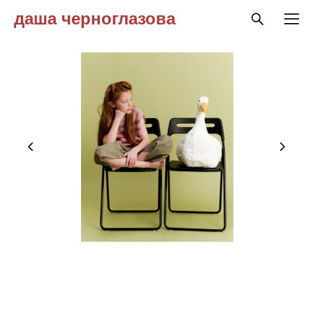
даша черноглазова